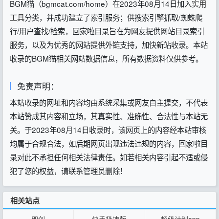
BGM猫（bgmcat.com/home）在2023年08月14日加入
实用
工具
分类，并成功建立了索引服务；供搜索引擎抓取/蜘蛛爬
行/用户查找/检索，回家啦目录旨在为网友提供网站目录索引
服务，以及为优秀的网站提供外链支持，加快新站收录。本站
收录的BGM猫相关网站数据信息，所有数据资料仅供参考。
免责声明：
本站收录的网址和内容均由系统采集或网友自主提交，不代表
本站赞成其内容和立场，其真实性、准确性、合法性与本站无
关。于2023年08月14日收录时，该网页上的内容经本站审核
均属于合规合法，如后期网页出现违法违规的内容，回家啦目
录对此不承担任何相关法律责任。如若相关内容引起不适或侵
犯了您的权益，请联系管理员删除！
相关站点
即创
快手极速版
超级计划app