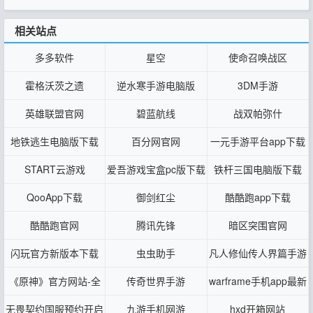
相关站点
多多软件
星空
使命召唤战区
霍格沃茨之遗
逆水寒手游电脑版
3DM手游
英雄联盟官网
碧蓝航线
战双帕弥什
地铁逃生电脑版下载
百分网官网
一元手游平台app下载
START云游戏
爱吾游戏宝盒pc版下载
铁杆三国电脑版下载
QooApp下载
御剑红尘
酷酷跑app下载
酷酷跑官网
腾讯先锋
暗区突围官网
闪玩官方新版本下载
虫虫助手
凡人修仙传人界篇手游
官网
《原神》官方网站-全
传奇世界手游
warframe手机app最新
新3.7版本
版本
无畏契约国服预约开启
九游手机网游
hxd开箱网站