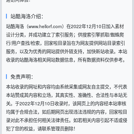
站酷海洛介绍：
站酷海洛（www.hellorf.com）在2022年12月10日加入
素材
设计
分类，并成功建立了索引服务；供搜索引擎抓取/蜘蛛爬
行/用户查找/检索，回家啦目录旨在为网友提供网站目录索引
服务，以及为优秀的网站提供外链支持，加快新站收录。本站
收录的站酷海洛相关网站数据信息，所有数据资料仅供参考。
免责声明：
本站收录的网址和内容均由系统采集或网友自主提交，不代表
本站赞成其内容和立场，其真实性、准确性、合法性与本站无
关。于2022年12月10日收录时，该网页上的内容经本站审核
均属于合规合法，如后期网页出现违法违规的内容，回家啦目
录对此不承担任何相关法律责任。如若相关内容引起不适或侵
犯了您的权益，请联系管理员删除！