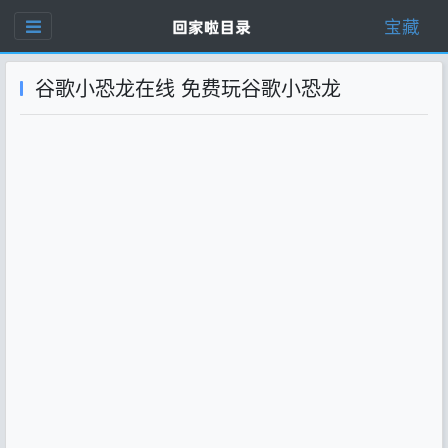
宝藏
谷歌小恐龙在线 免费玩谷歌小恐龙