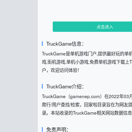
点击进入
TruckGame信息：
TruckGame是单机游戏门户,提供最好玩
戏,街机游戏,单机小游戏,免费单机游戏下载上
户，欢迎访问体验！
TruckGame介绍：
TruckGame（gamenep.com）在2022年0
爬行/用户查找/检索，回家啦目录旨在为网
录。本站收录的TruckGame相关网站数据
免责声明：