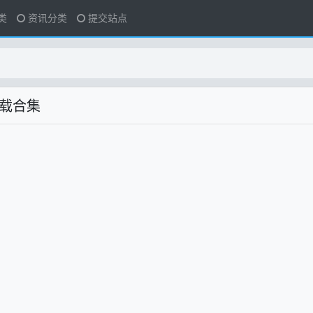
类
资讯分类
提交站点
下载合集