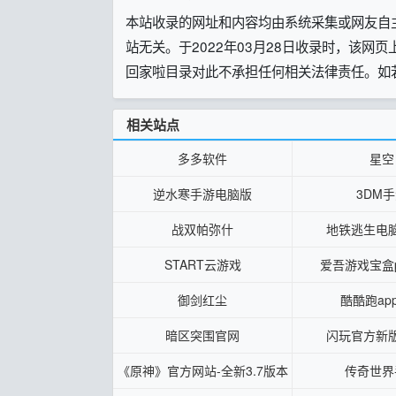
本站收录的网址和内容均由系统采集或网友自
站无关。于2022年03月28日收录时，该
回家啦目录对此不承担任何相关法律责任。如
相关站点
多多软件
星空
逆水寒手游电脑版
3DM
战双帕弥什
地铁逃生电
START云游戏
爱吾游戏宝盒
御剑红尘
酷酷跑ap
暗区突围官网
闪玩官方新
《原神》官方网站-全新3.7版本
传奇世界