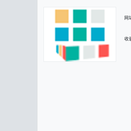
网站
收录