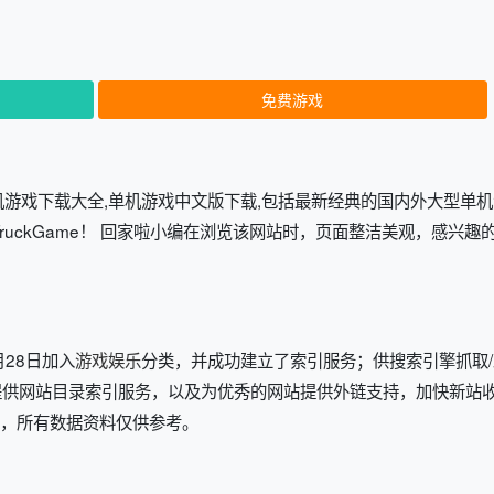
免费游戏
的单机游戏下载大全,单机游戏中文版下载,包括最新经典的国内外大型单
TruckGame！ 回家啦小编在浏览该网站时，页面整洁美观，感兴趣
3月28日加入
游戏娱乐
分类，并成功建立了索引服务；供搜索引擎抓取/
友提供网站目录索引服务，以及为优秀的网站提供外链支持，加快新站
信息，所有数据资料仅供参考。