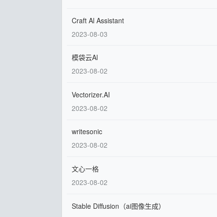
Craft Al Assistant
2023-08-03
模袋云Al
2023-08-02
Vectorizer.AI
2023-08-02
writesonic
2023-08-02
文心一格
2023-08-02
Stable Diffusion（ai图像生成）