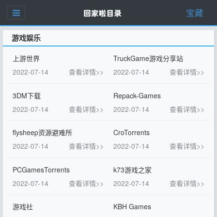
宝藏
游戏娱乐
上游世界
TruckGame游戏分享站
2022-07-14
查看详情>>
2022-07-14
查看详情>>
3DM下载
Repack-Games
2022-07-14
查看详情>>
2022-07-14
查看详情>>
flysheep资源避难所
CroTorrents
2022-07-14
查看详情>>
2022-07-14
查看详情>>
PCGamesTorrents
k73游戏之家
2022-07-14
查看详情>>
2022-07-14
查看详情>>
游戏社
KBH Games