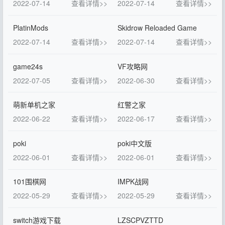
2022-07-14
查看详情>>
2022-07-14
查看详情>>
PlatinMods
Skidrow Reloaded Game
2022-07-14
查看详情>>
2022-07-14
查看详情>>
game24s
VF攻略网
2022-07-05
查看详情>>
2022-06-30
查看详情>>
萌新单机之家
红警之家
2022-06-22
查看详情>>
2022-06-17
查看详情>>
poki
poki中文版
2022-06-01
查看详情>>
2022-06-01
查看详情>>
101围棋网
IMPK战网
2022-05-29
查看详情>>
2022-05-29
查看详情>>
switch游戏下载
LZSCPVZTTD