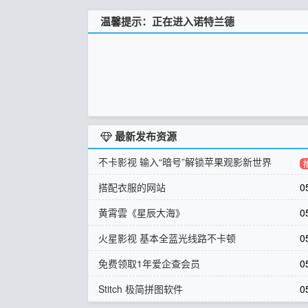
温馨提示：正在进入诺特兰德
最新发布资源
不卡影视 输入“暗号”解锁苹果观影新世界
搭配衣服的网站
0
黄霄雲《星辰大海》
0
火星影视 基本全蓝光线路不卡顿
0
免费领取1年爱企查会员
0
Stitch 极简拼图软件
0