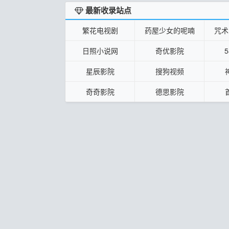
最新收录站点
繁花电视剧
药屋少女的呢喃
咒术
日照小说网
奇优影院
星辰影院
搜狗视频
奇奇影院
德思影院