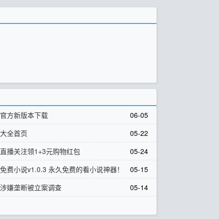
玩官方新版本下载
06-05
库大全首页
05-22
直播关注领1+3元购物红包
05-24
免费小说v1.0.3 永久免费的看小说神器！
05-15
网涉嫌垄断被立案调查
05-14